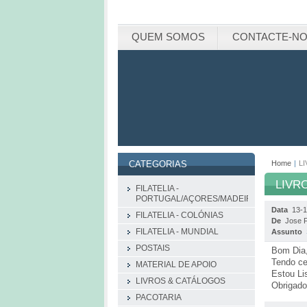
QUEM SOMOS
CONTACTE-N
Home
|
LI
CATEGORIAS
LIVRO
FILATELIA -
PORTUGAL/AÇORES/MADEIRA
Data
13-
FILATELIA - COLÓNIAS
De
Jose 
FILATELIA - MUNDIAL
Assunto
POSTAIS
Bom Dia
Tendo ce
MATERIAL DE APOIO
Estou Li
LIVROS & CATÁLOGOS
Obrigado
PACOTARIA