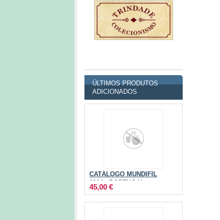
ÚLTIMOS PRODUTOS
ADICIONADOS
CATÁLOGO MUNDIFIL
2024 - PORTUGAL
45,00 €
AÇORES E MADEIRA