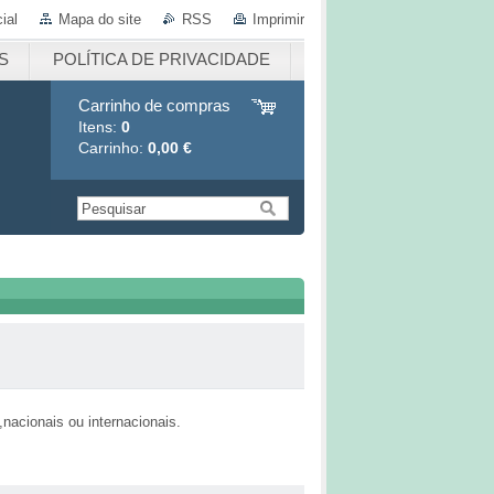
ial
Mapa do site
RSS
Imprimir
S
POLÍTICA DE PRIVACIDADE
Carrinho de compras
Itens:
0
Carrinho:
0,00 €
nacionais ou internacionais.