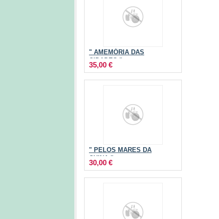
" AMEMÓRIA DAS
CIDADES "
35,00 €
" PELOS MARES DA
CHINA "
30,00 €