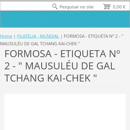
Pesquisar no site
0,00 €
Home
|
FILATELIA - MUNDIAL
|
FORMOSA - ETIQUETA Nº 2 - "
MAUSULÉU DE GAL TCHANG KAI-CHEK "
FORMOSA - ETIQUETA Nº
2 - " MAUSULÉU DE GAL
TCHANG KAI-CHEK "