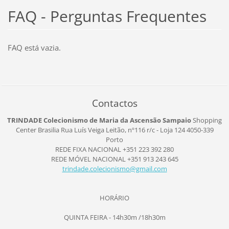
FAQ - Perguntas Frequentes
FAQ está vazia.
Contactos
TRINDADE Colecionismo de Maria da Ascensão Sampaio
Shopping
Center Brasilia
Rua Luís Veiga Leitão, nº116
r/c - Loja 124
4050-339
Porto
REDE FIXA NACIONAL +351 223 392 280
REDE MÓVEL NACIONAL +351 913 243 645
trindade
.colecio
nismo@gm
ail.com
HORÁRIO
QUINTA FEIRA - 14h30m /18h30m