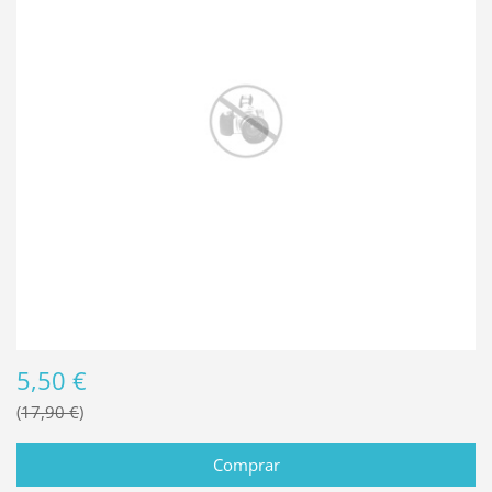
5,50 €
17,90 €