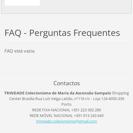
FAQ - Perguntas Frequentes
FAQ está vazia.
Contactos
TRINDADE Colecionismo de Maria da Ascensão Sampaio
Shopping
Center Brasilia
Rua Luís Veiga Leitão, nº116
r/c - Loja 124
4050-339
Porto
REDE FIXA NACIONAL +351 223 392 280
REDE MÓVEL NACIONAL +351 913 243 645
trindade
.colecio
nismo@gm
ail.com