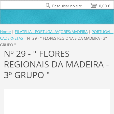
Pesquisar no site
0,00 €
Home
|
FILATELIA - PORTUGAL/AÇORES/MADEIRA
|
PORTUGAL -
CADERNETAS
|
Nº 29 - " FLORES REGIONAIS DA MADEIRA - 3º
GRUPO "
Nº 29 - " FLORES
REGIONAIS DA MADEIRA -
3º GRUPO "