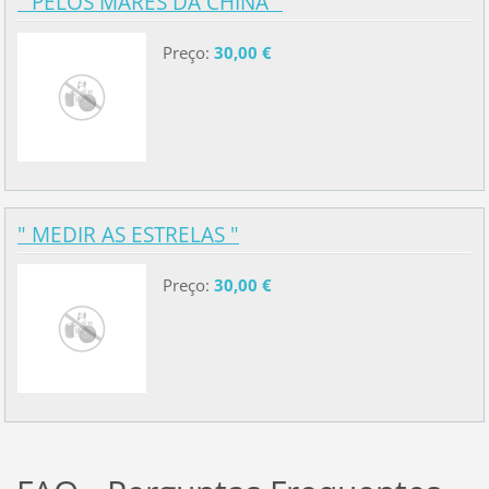
" PELOS MARES DA CHINA "
Preço:
30,00 €
" MEDIR AS ESTRELAS "
Preço:
30,00 €