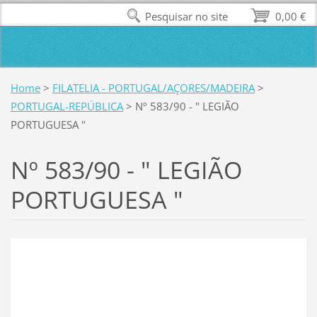
Pesquisar no site
0,00 €
Home
>
FILATELIA - PORTUGAL/AÇORES/MADEIRA
>
PORTUGAL-REPÚBLICA
>
Nº 583/90 - " LEGIÃO
PORTUGUESA "
Nº 583/90 - " LEGIÃO
PORTUGUESA "