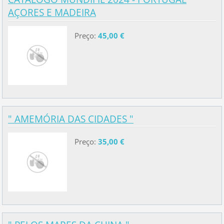
AÇORES E MADEIRA
Preço:
45,00 €
" AMEMÓRIA DAS CIDADES "
Preço:
35,00 €