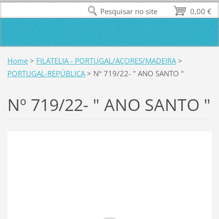
Pesquisar no site
0,00 €
Home
>
FILATELIA - PORTUGAL/AÇORES/MADEIRA
>
PORTUGAL-REPÚBLICA
>
Nº 719/22- " ANO SANTO "
Nº 719/22- " ANO SANTO "