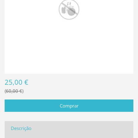
25,00 €
60,00 €
Descrição