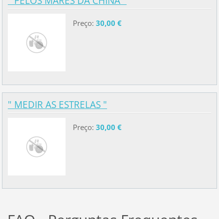
" PELOS MARES DA CHINA "
Preço:
30,00 €
" MEDIR AS ESTRELAS "
Preço:
30,00 €