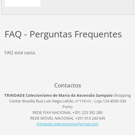
FAQ - Perguntas Frequentes
FAQ está vazia.
Contactos
TRINDADE Colecionismo de Maria da Ascensão Sampaio
Shopping
Center Brasilia
Rua Luís Veiga Leitão, nº116
r/c - Loja 124
4050-339
Porto
REDE FIXA NACIONAL +351 223 392 280
REDE MÓVEL NACIONAL +351 913 243 645
trindade
.colecio
nismo@gm
ail.com