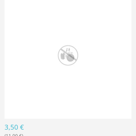
3,50 €
11,00 €