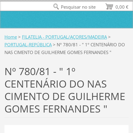
Pesquisar no site
0,00 €
Home
>
FILATELIA - PORTUGAL/AÇORES/MADEIRA
>
PORTUGAL-REPÚBLICA
>
Nº 780/81 - " 1º CENTENÁRIO DO
NAS CIMENTO DE GUILHERME GOMES FERNANDES "
Nº 780/81 - " 1º
CENTENÁRIO DO NAS
CIMENTO DE GUILHERME
GOMES FERNANDES "