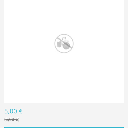
5,00 €
6,60 €