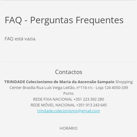
FAQ - Perguntas Frequentes
FAQ está vazia.
Contactos
TRINDADE Colecionismo de Maria da Ascensão Sampaio
Shopping
Center Brasilia
Rua Luís Veiga Leitão, nº116
r/c - Loja 124
4050-339
Porto
REDE FIXA NACIONAL +351 223 392 280
REDE MÓVEL NACIONAL +351 913 243 645
trindade
.colecio
nismo@gm
ail.com
HORÁRIO