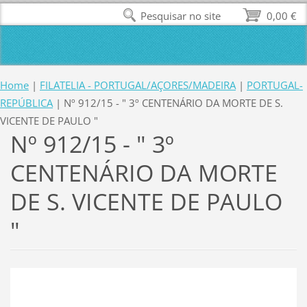
Pesquisar no site
0,00 €
Home
|
FILATELIA - PORTUGAL/AÇORES/MADEIRA
|
PORTUGAL-
REPÚBLICA
|
Nº 912/15 - " 3º CENTENÁRIO DA MORTE DE S.
VICENTE DE PAULO "
Nº 912/15 - " 3º
CENTENÁRIO DA MORTE
DE S. VICENTE DE PAULO
"