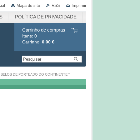
ial
Mapa do site
RSS
Imprimir
S
POLÍTICA DE PRIVACIDADE
Carrinho de compras
Itens:
0
Carrinho:
0,00 €
RE SELOS DE PORTEADO DO CONTINENTE "