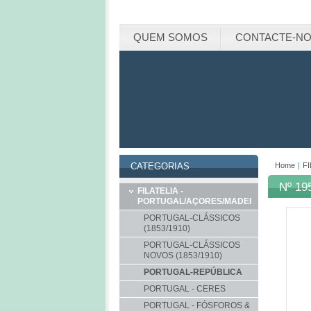
QUEM SOMOS
CONTACTE-N
Home
|
F
CATEGORIAS
Nº 1
FILATELIA -
PORTUGAL/AÇORES/MADEIRA
PORTUGAL-CLÁSSICOS
(1853/1910)
PORTUGAL-CLÁSSICOS
NOVOS (1853/1910)
PORTUGAL-REPÚBLICA
PORTUGAL - CERES
PORTUGAL - FÓSFOROS &