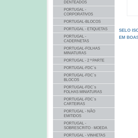
DENTEADOS
PORTUGAL -
CORPORATIVOS
PORTUGAL-BLOCOS
PORTUGAL - ETIQUETAS
SELO IS
PORTUGAL -
EM BOA
CADERNETAS
PORTUGAL-FOLHAS
MINIATURAS
PORTUGAL - 2 ª PARTE
PORTUGAL-FDC`s
PORTUGAL-FDC`s
BLOCOS
PORTUGAL-FDC`s
FOLHAS MINIATURAS
PORTUGAL-FDC`s
CARTEIRAS
PORTUGAL - NÃO
EMITIDOS
PORTUGAL -
SOBRESCRITO - MOEDA
PORTUGAL - VINHETAS