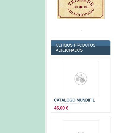
ÚLTIMOS PRODUTOS
ADICIONADOS
CATÁLOGO MUNDIFIL
2024 - PORTUGAL
45,00 €
AÇORES E MADEIRA