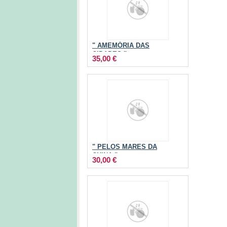
" AMEMÓRIA DAS
CIDADES "
35,00 €
" PELOS MARES DA
CHINA "
30,00 €