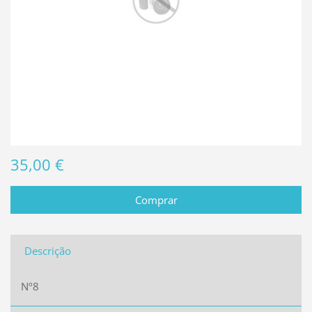
35,00 €
Descrição
Nº8