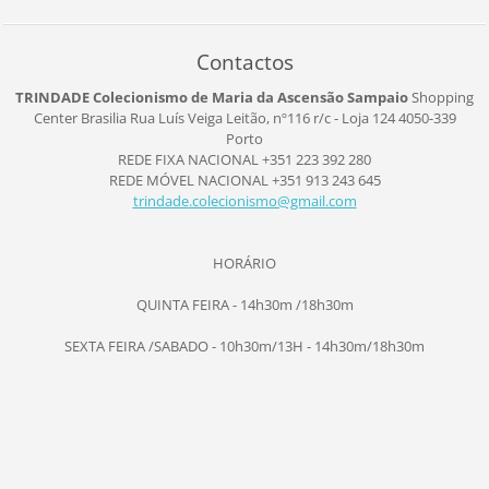
Contactos
TRINDADE Colecionismo de Maria da Ascensão Sampaio
Shopping
Center Brasilia
Rua Luís Veiga Leitão, nº116
r/c - Loja 124
4050-339
Porto
REDE FIXA NACIONAL +351 223 392 280
REDE MÓVEL NACIONAL +351 913 243 645
trindade
.colecio
nismo@gm
ail.com
HORÁRIO
QUINTA FEIRA - 14h30m /18h30m
SEXTA FEIRA /SABADO - 10h30m/13H - 14h30m/18h30m